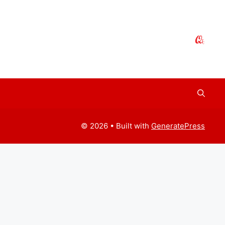
© 2026
• Built with
GeneratePress